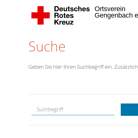
Ortsverein
Gengenbach e
Suche
Geben Sie hier Ihren Suchbegriff ein. Zusätzlich
Kostenlose
Hotline.
Wir berate
gerne.