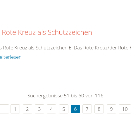
 Rote Kreuz als Schutzzeichen
s Rote Kreuz als Schutzzeichen E. Das Rote Kreuz/der Rot
eiterlesen
Suchergebnisse 51 bis 60 von 116
1
2
3
4
5
6
7
8
9
10