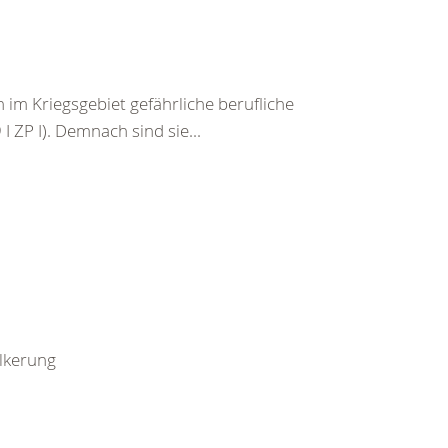
im Kriegsgebiet gefährliche berufliche
I ZP I). Demnach sind sie...
ölkerung