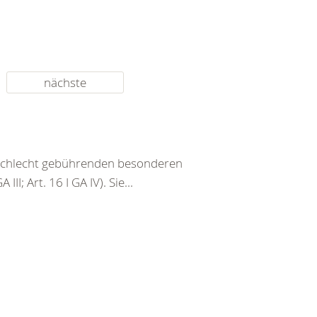
nächste
eschlecht gebührenden besonderen
III; Art. 16 I GA IV). Sie...