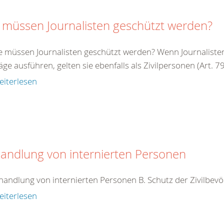
 müssen Journalisten geschützt werden?
e müssen Journalisten geschützt werden? Wenn Journalisten 
äge ausführen, gelten sie ebenfalls als Zivilpersonen (Art. 79 
eiterlesen
andlung von internierten Personen
handlung von internierten Personen B. Schutz der Zivilbev
eiterlesen