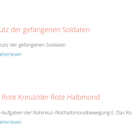
utz der gefangenen Soldaten
hutz der gefangenen Soldaten
eiterlesen
 Rote Kreuz/der Rote Halbmond
ie Aufgaben der Rotkreuz-/Rothalbmondbewegung E. Das R
eiterlesen