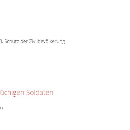
 B. Schutz der Zivilbevölkerung
rüchigen Soldaten
en