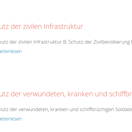
tz der zivilen Infrastruktur
hutz der zivilen Infrastruktur B. Schutz der Zivilbevölkerung
eiterlesen
utz der verwundeten, kranken und schiffb
hutz der verwundeten, kranken und schiffbrüchigen Soldat
eiterlesen