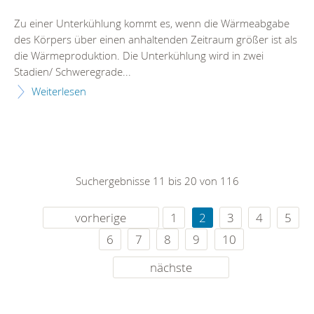
Zu einer Unterkühlung kommt es, wenn die Wärmeabgabe
des Körpers über einen anhaltenden Zeitraum größer ist als
die Wärmeproduktion. Die Unterkühlung wird in zwei
Stadien/ Schweregrade...
Weiterlesen
Suchergebnisse 11 bis 20 von 116
vorherige
1
2
3
4
5
6
7
8
9
10
nächste