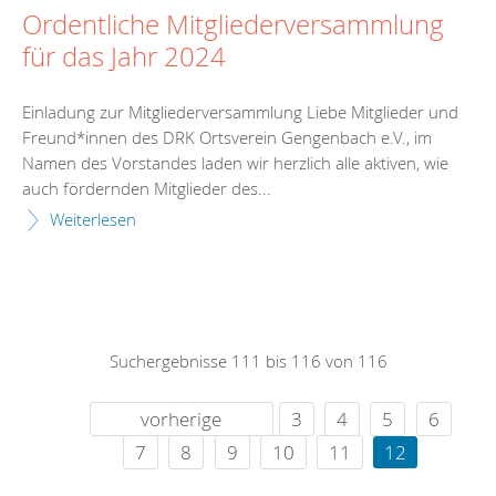
Ordentliche Mitgliederversammlung
für das Jahr 2024
Einladung zur Mitgliederversammlung Liebe Mitglieder und
Freund*innen des DRK Ortsverein Gengenbach e.V., im
Namen des Vorstandes laden wir herzlich alle aktiven, wie
auch fördernden Mitglieder des...
Weiterlesen
Suchergebnisse 111 bis 116 von 116
vorherige
3
4
5
6
7
8
9
10
11
12