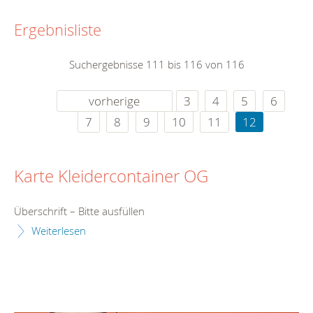
Ergebnisliste
Suchergebnisse 111 bis 116 von 116
vorherige
3
4
5
6
7
8
9
10
11
12
Karte Kleidercontainer OG
Überschrift – Bitte ausfüllen
Weiterlesen